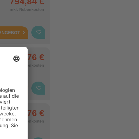
794,84 €
inkl. Nebenkosten
 ANGEBOT
676,76 €
inkl. Nebenkosten
 ANGEBOT
676,76 €
inkl. Nebenkosten