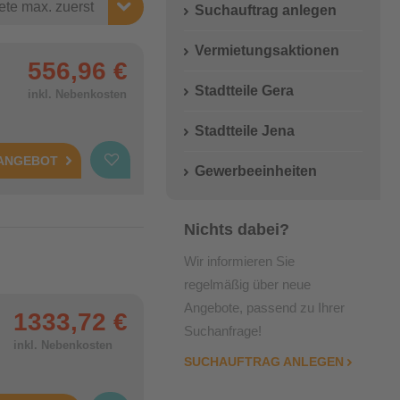
Wichtige Adressen
Suchauftrag anlegen
Einbauküche
Vermietungsaktionen
556,96 €
Stadtteile Gera
inkl. Nebenkosten
Stadtteile Jena
 ANGEBOT
Gewerbeeinheiten
Nichts dabei?
Wir informieren Sie
regelmäßig über neue
Angebote, passend zu Ihrer
1333,72 €
Suchanfrage!
inkl. Nebenkosten
SUCHAUFTRAG ANLEGEN