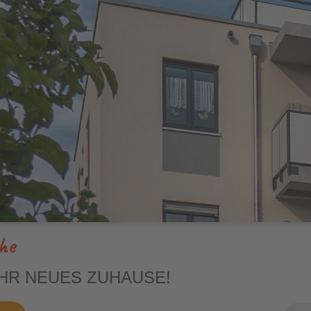
3-Raum
4-Raum
he
IHR NEUES ZUHAUSE!