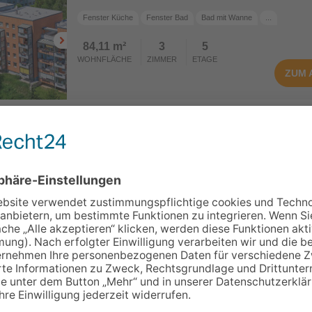
Fenster Küche
Fenster Bad
Bad mit Wanne
...
84,11 m²
3
5
WOHNFLÄCHE
ZIMMER
ETAGE
ZUM
Möblierte Wohnung!
Franz-Stephan-Straße 2, Gera
Einbauküche
Möbliert
Fenster Küche
...
83,55 m²
3
3
ZUM
WOHNFLÄCHE
ZIMMER
ETAGE
Franz-Stephan-Straße 2, Gera
Möbliert
Fenster Küche
Bad mit Wanne
...
83,55 m²
3
5
WOHNFLÄCHE
ZIMMER
ETAGE