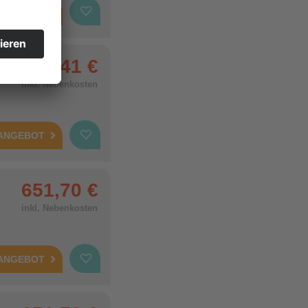
 ANGEBOT
661,41 €
inkl. Nebenkosten
 ANGEBOT
651,70 €
inkl. Nebenkosten
 ANGEBOT