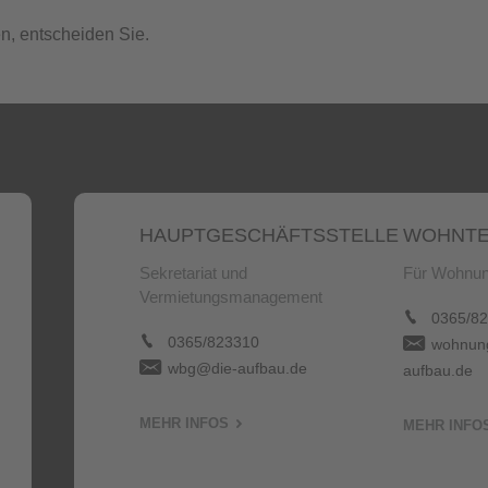
n, entscheiden Sie.
HAUPTGESCHÄFTSSTELLE
WOHNTE
Sekretariat und
Für Wohnun
Vermietungsmanagement
0365/82
0365/823310
wohnung
wbg@die-aufbau.de
aufbau.de
MEHR INFOS
MEHR INFO