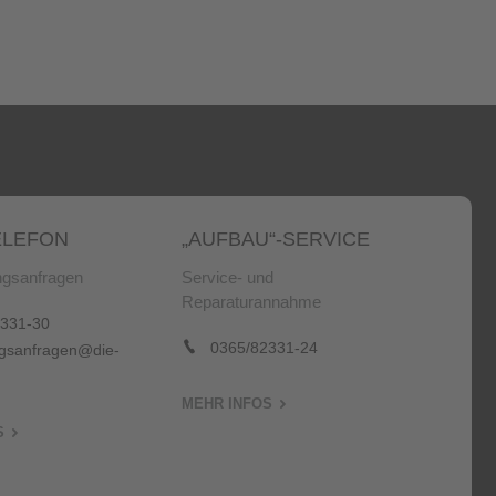
LEFON
„AUFBAU“-SERVICE
gsanfragen
Service- und
Reparaturannahme
331-30
0365/82331-24
sanfragen@die-
MEHR INFOS
S