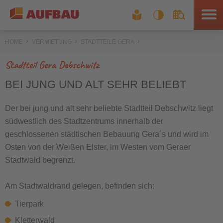
HOME
VERMIETUNG
STADTTEILE GERA
Stadtteil Gera Debschwitz
BEI JUNG UND ALT SEHR BELIEBT
Der bei jung und alt sehr beliebte Stadtteil Debschwitz liegt
südwestlich des Stadtzentrums innerhalb der
geschlossenen städtischen Bebauung Gera´s und wird im
Osten von der Weißen Elster, im Westen vom Geraer
Stadtwald begrenzt.
Am Stadtwaldrand gelegen, befinden sich:
Tierpark
Kletterwald