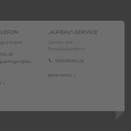
LEFON
„AUFBAU“-SERVICE
gsanfragen
Service- und
Reparaturannahme
331-30
0365/82331-24
sanfragen@die-
MEHR INFOS
S