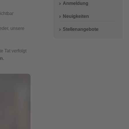
Wichtige Adressen
Anmeldung
ichtbar
Neuigkeiten
ieder, unsere
Stellenangebote
 Tat verfolgt
n.