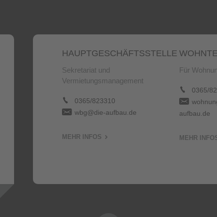
HAUPTGESCHÄFTSSTELLE
WOHNTE
Sekretariat und
Für Wohnun
Vermietungsmanagement
0365/82
0365/823310
wohnung
wbg@die-aufbau.de
aufbau.de
MEHR INFOS
MEHR INFO