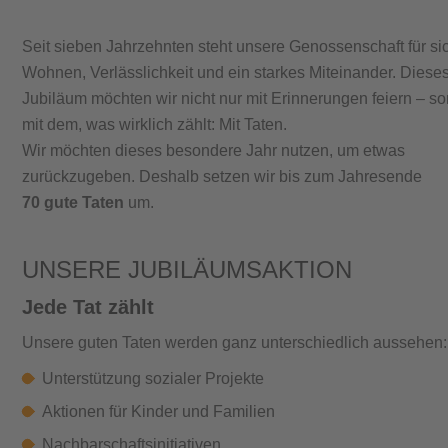
Seit sieben Jahrzehnten steht unsere Genossenschaft für si
Wohnen, Verlässlichkeit und ein starkes Miteinander. Diese
Jubiläum möchten wir nicht nur mit Erinnerungen feiern – s
mit dem, was wirklich zählt: Mit Taten.
Wir möchten dieses besondere Jahr nutzen, um etwas
zurückzugeben. Deshalb setzen wir bis zum Jahresende
70 gute Taten
um.
UNSERE JUBILÄUMSAKTION
Jede Tat zählt
Unsere guten Taten werden ganz unterschiedlich aussehen:
Unterstützung sozialer Projekte
Aktionen für Kinder und Familien
Nachbarschaftsinitiativen