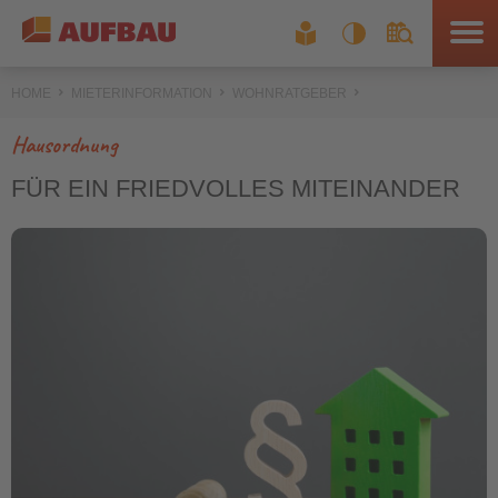
HOME
MIETERINFORMATION
WOHNRATGEBER
Hausordnung
FÜR EIN FRIEDVOLLES MITEINANDER