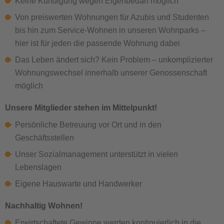
Keine Kündigung wegen Eigenbedarf möglich
Von preiswerten Wohnungen für Azubis und Studenten
bis hin zum Service-Wohnen in unseren Wohnparks –
hier ist für jeden die passende Wohnung dabei
Das Leben ändert sich? Kein Problem – unkomplizierter
Wohnungswechsel innerhalb unserer Genossenschaft
möglich
Unsere Mitglieder stehen im Mittelpunkt!
Persönliche Betreuung vor Ort und in den
Geschäftsstellen
Unser Sozialmanagement unterstützt in vielen
Lebenslagen
Eigene Hauswarte und Handwerker
Nachhaltig Wohnen!
Erwirtschaftete Gewinne werden kontinuierlich in die