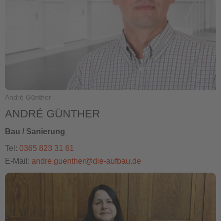
André Günther
ANDRÉ GÜNTHER
Bau / Sanierung
Tel:
0365 823 31 61
E-Mail:
andre.guenther@die-aufbau.de