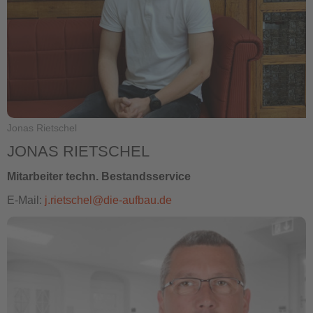
Jonas Rietschel
JONAS RIETSCHEL
Mitarbeiter techn. Bestandsservice
E-Mail:
j.rietschel@die-aufbau.de