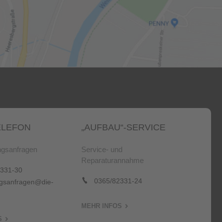
LEFON
„AUFBAU“-SERVICE
gsanfragen
Service- und
Reparaturannahme
331-30
0365/82331-24
sanfragen@die-
MEHR INFOS
S