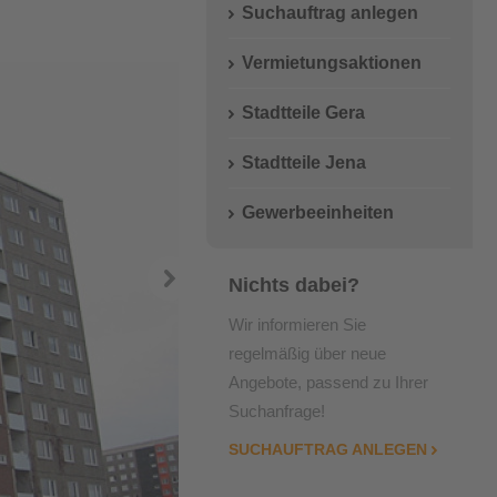
Wichtige Adressen
Suchauftrag anlegen
Einbauküche
Vermietungsaktionen
Stadtteile Gera
Stadtteile Jena
Gewerbeeinheiten
Nichts dabei?
Wir informieren Sie
regelmäßig über neue
Angebote, passend zu Ihrer
Suchanfrage!
SUCHAUFTRAG ANLEGEN