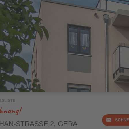
3-Raum
4-Raum
ISLISTE
hnung!
SCHN
HAN-STRASSE 2, GERA