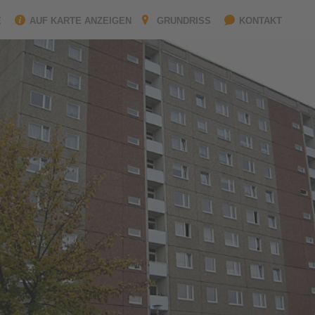
Bad mit Wanne
Bad mit Dusche
É
AUF KARTE ANZEIGEN
GRUNDRISS
KONTAKT