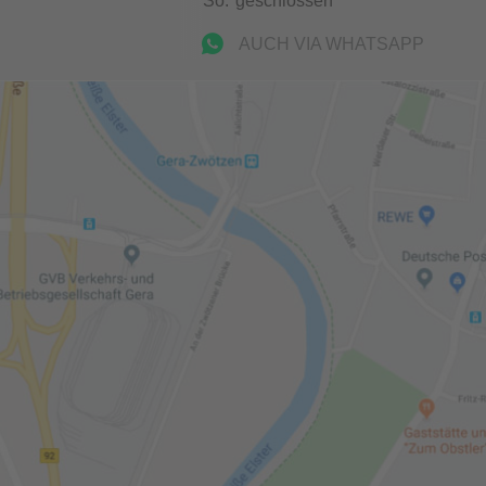
So:
geschlossen
AUCH VIA WHATSAPP