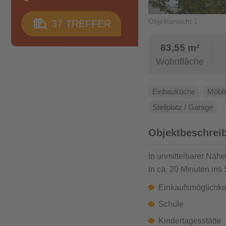
Jena Zwätzen
Objektansicht 1
37
TREFFER
83,55 m²
Wohnfläche
Einbauküche
Möbli
Stellplatz / Garage
Objektbeschrei
In unmittelbarer Nähe
in ca. 20 Minuten ins
Einkaufsmöglichke
Schule
Kindertagesstätte