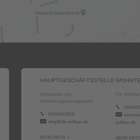
HAUPTGESCHÄFTSSTELLE
WOHNTE
Sekretariat und
Für Wohnun
Vermietungsmanagement
0365/82
0365/823310
wohnung
wbg@die-aufbau.de
aufbau.de
MEHR INFOS
MEHR INFO