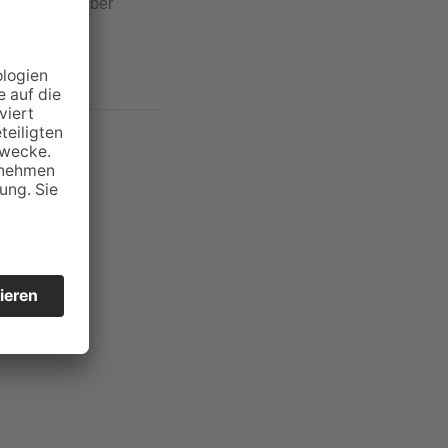
es Mieters über