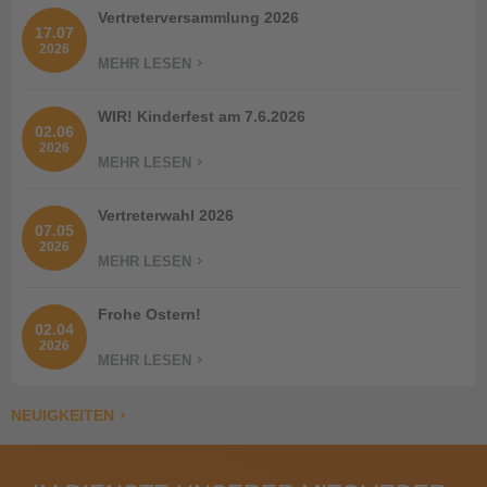
Vertreterversammlung 2026
17.07
2026
MEHR LESEN
WIR! Kinderfest am 7.6.2026
02.06
2026
MEHR LESEN
Vertreterwahl 2026
07.05
2026
MEHR LESEN
Frohe Ostern!
02.04
2026
MEHR LESEN
NEUIGKEITEN
Bauleiter