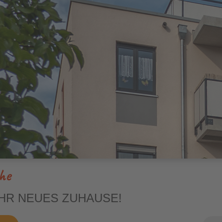
3-Raum
4-Raum
he
IHR NEUES ZUHAUSE!