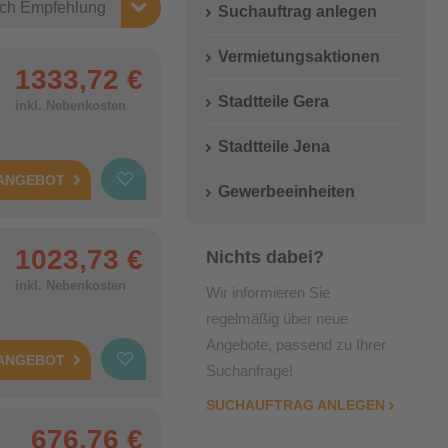
Wichtige Adressen
Suchauftrag anlegen
Einbauküche
Vermietungsaktionen
1333,72 €
Stadtteile Gera
inkl. Nebenkosten
Stadtteile Jena
 ANGEBOT
Gewerbeeinheiten
1023,73 €
Nichts dabei?
inkl. Nebenkosten
Wir informieren Sie
regelmäßig über neue
Angebote, passend zu Ihrer
 ANGEBOT
Suchanfrage!
SUCHAUFTRAG ANLEGEN
676,76 €