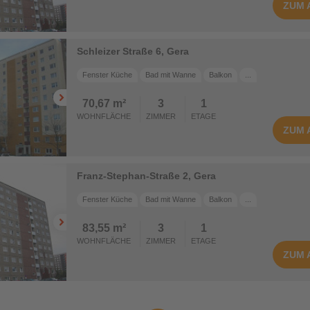
ZUM
Schleizer Straße 6, Gera
Fenster Küche
Bad mit Wanne
Balkon
...
70,67 m²
3
1
WOHNFLÄCHE
ZIMMER
ETAGE
ZUM
Franz-Stephan-Straße 2, Gera
Fenster Küche
Bad mit Wanne
Balkon
...
83,55 m²
3
1
WOHNFLÄCHE
ZIMMER
ETAGE
ZUM