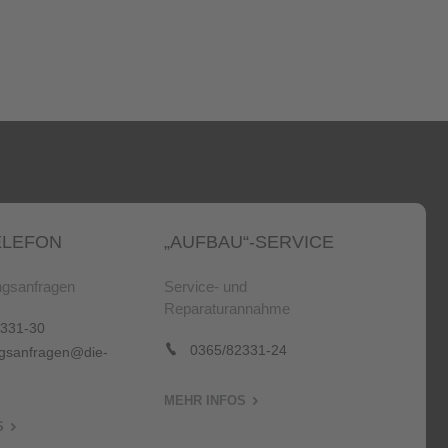
LEFON
„AUFBAU“-SERVICE
gsanfragen
Service- und
Reparaturannahme
331-30
0365/82331-24
sanfragen@die-
MEHR INFOS
S