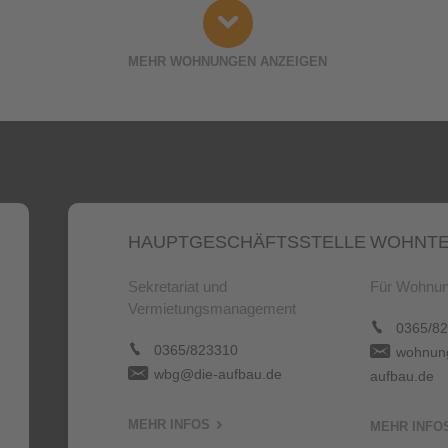
MEHR WOHNUNGEN ANZEIGEN
HAUPTGESCHÄFTSSTELLE
WOHNTE
Sekretariat und
Für Wohnun
Vermietungsmanagement
0365/82
0365/823310
wohnung
wbg@die-aufbau.de
aufbau.de
MEHR INFOS
MEHR INFO