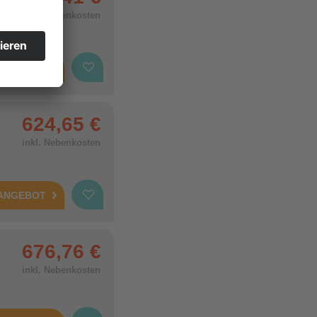
inkl. Nebenkosten
 ANGEBOT
624,65 €
inkl. Nebenkosten
 ANGEBOT
676,76 €
inkl. Nebenkosten