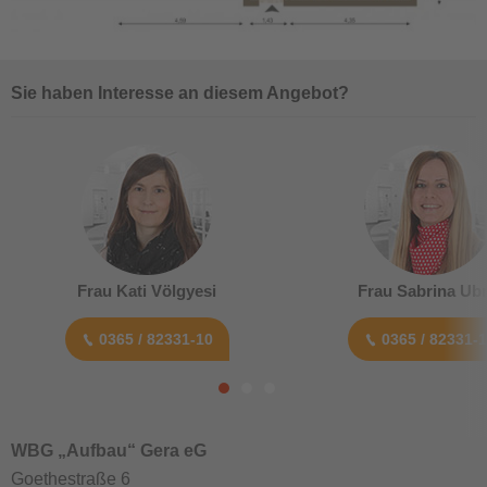
Sie haben Interesse an diesem Angebot?
Frau Kati Völgyesi
Frau Sabrina Ubr
0365 / 82331-10
0365 / 82331-
WBG „Aufbau“ Gera eG
Goethestraße 6