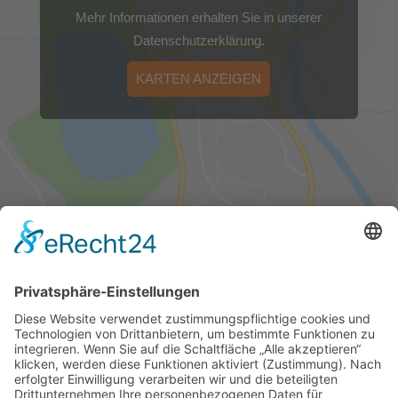
Mehr Informationen erhalten Sie in unserer
Datenschutzerklärung.
KARTEN ANZEIGEN
FÜR SIE ERREICHBAR!
0365/823310
Öffnungszeiten Geschäftsstelle Gera, Goethestr. 6
Mo, Mi, Do
09-12 Uhr und 13-16 Uhr